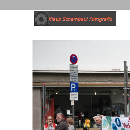
Add Content...
Nix da