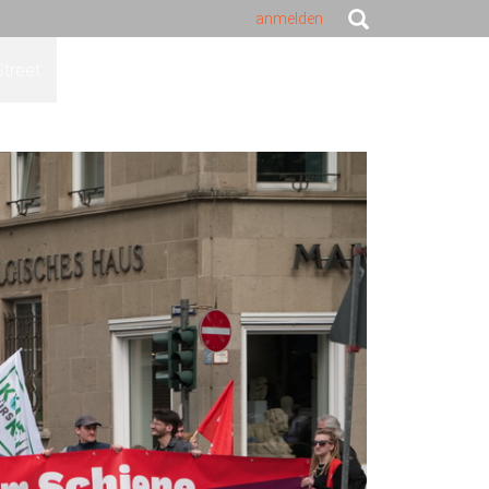
anmelden
Street
Portrait
Natur
Hunde
Kontakt